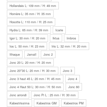
Hollandais L: 109 mm / H: 49 mm
Homère L: 35 mm / H: 35 mm
Hosotte L: 110 mm / H: 25 mm
Hydra L: 65 mm / H: 39 mm
Icarie
Igor L: 30 mm / H: 20 mm
Iktus
Imbros
Ios L: 50 mm / H: 23 mm
Iris L: 32 mm / H: 20 mm
Ithaque
Jamaïl
Jonc 2
Jonc 20 L: 20 mm / H: 20 mm
Jonc 20*30 L: 20 mm / H: 30 mm
Jonc 3
Jonc 3 haut 45 L: 20 mm / H: 45 mm
Jonc 4
Jonc 4 Haut 50 L: 30 mm / H: 50 mm
Jonc 60
Jonc arrondi
Jonc Pi L : 25 mm / H: 30 mm
Kabestrissima
Kabestros GM
Kabestros PM