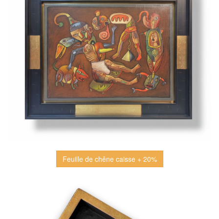
Feuille de chêne caisse + 20%