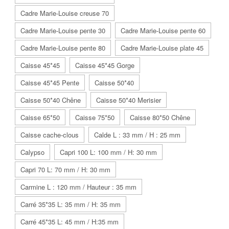
Cadre Marie-Louise creuse 70
Cadre Marie-Louise pente 30
Cadre Marie-Louise pente 60
Cadre Marie-Louise pente 80
Cadre Marie-Louise plate 45
Caisse 45*45
Caisse 45*45 Gorge
Caisse 45*45 Pente
Caisse 50*40
Caisse 50*40 Chêne
Caisse 50*40 Merisier
Caisse 65*50
Caisse 75*50
Caisse 80*50 Chêne
Caisse cache-clous
Calde L : 33 mm / H : 25 mm
Calypso
Capri 100 L: 100 mm / H: 30 mm
Capri 70 L: 70 mm / H: 30 mm
Carmine L : 120 mm / Hauteur : 35 mm
Carré 35*35 L: 35 mm / H: 35 mm
Carré 45*35 L: 45 mm / H:35 mm