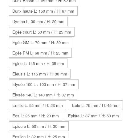
Durix Basse L: 150 mm / H: 52 mm
Durix haute L: 150 mm / H: 67 mm
Dymaa L: 30 mm / H: 20 mm
Egée court L: 50 mm / H: 25 mm
Egée GM L: 70 mm / H: 30 mm
Egée PM L: 68 mm / H: 25 mm
Egine L: 145 mm / H: 35 mm
Eleusis L: 115 mm / H: 30 mm
Elysée 100 L : 100 mm / H: 37 mm
Elysée 140 L: 140 mm / H: 37 mm
Emilie L: 55 mm / H: 23 mm
Eole L: 75 mm / H: 45 mm
Eos L: 25 mm / H: 20 mm
Ephire L: 87 mm / H: 50 mm
Epicure L: 50 mm / H: 30 mm
Epsilon L: 32 mm / H: 25 mm