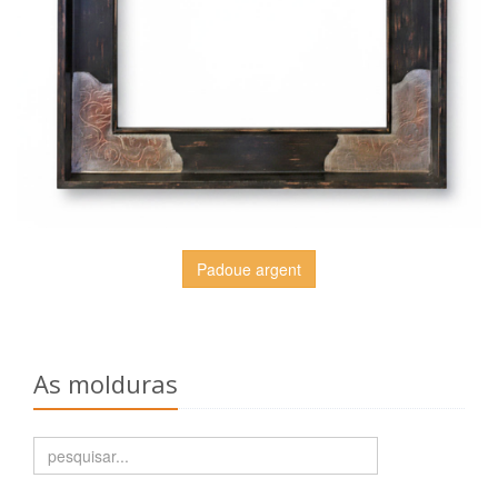
Padoue argent
As molduras