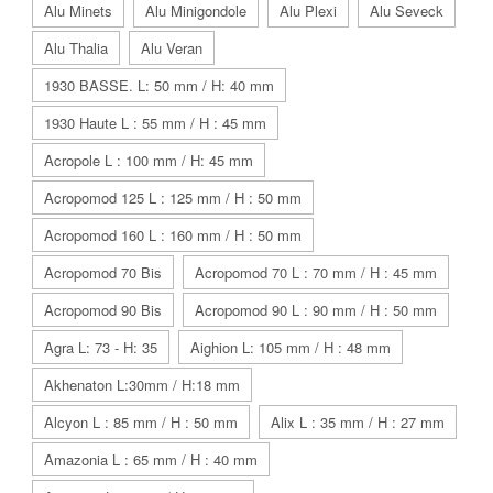
Alu Minets
Alu Minigondole
Alu Plexi
Alu Seveck
Alu Thalia
Alu Veran
1930 BASSE. L: 50 mm / H: 40 mm
1930 Haute L : 55 mm / H : 45 mm
Acropole L : 100 mm / H: 45 mm
Acropomod 125 L : 125 mm / H : 50 mm
Acropomod 160 L : 160 mm / H : 50 mm
Acropomod 70 Bis
Acropomod 70 L : 70 mm / H : 45 mm
Acropomod 90 Bis
Acropomod 90 L : 90 mm / H : 50 mm
Agra L: 73 - H: 35
Aighion L: 105 mm / H : 48 mm
Akhenaton L:30mm / H:18 mm
Alcyon L : 85 mm / H : 50 mm
Alix L : 35 mm / H : 27 mm
Amazonia L : 65 mm / H : 40 mm