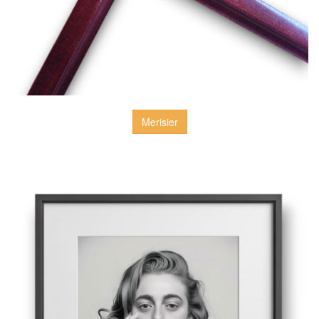
Merisier