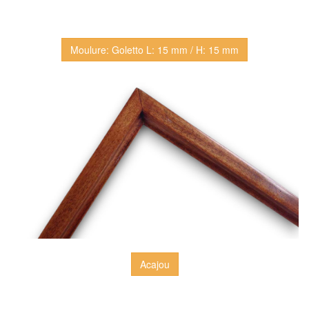
Moulure: Goletto L: 15 mm / H: 15 mm
Acajou