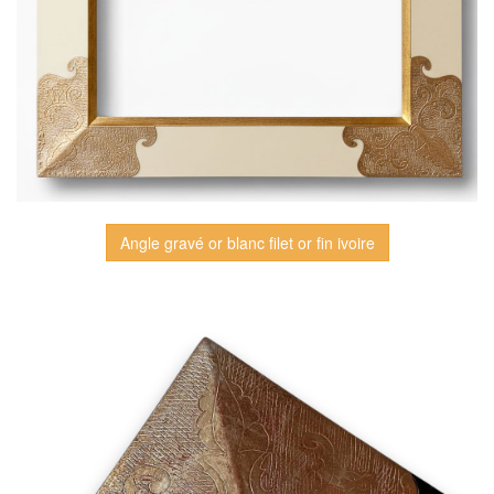
Angle gravé or blanc filet or fin ivoire