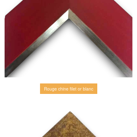
Rouge chine filet or blanc