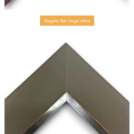
Sisyphe filet rouge chine