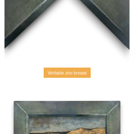
Véritable zinc brossé