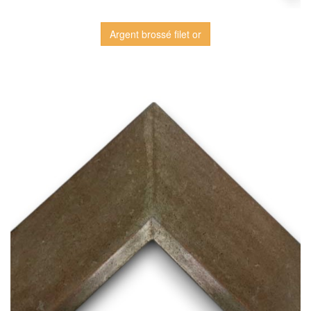
Argent brossé filet or