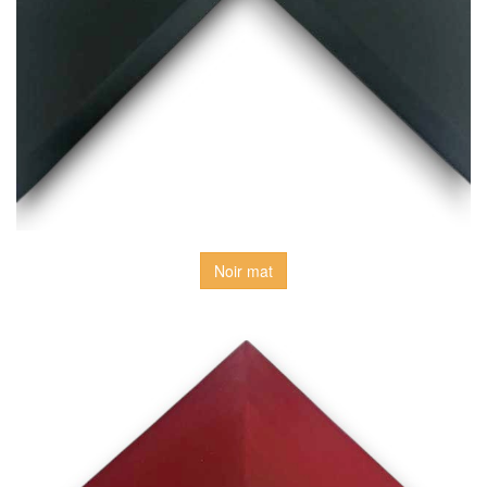
Noir mat