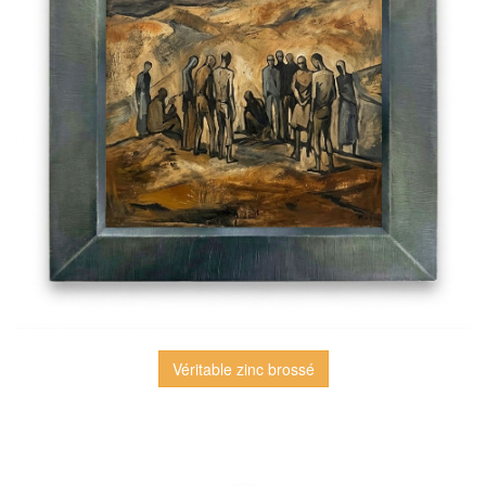
Véritable zinc brossé