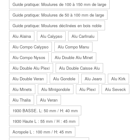
Guide pratique: Moulures de 100 à 150 mm de large
Guide pratique: Moulures de 50 à 100 mm de large
Guide pratique: Moulures déclinées en bois noble
Alu Alaina
Alu Calypso
Alu Carlinalu
Alu Compo Calypso
Alu Compo Manu
Alu Compo Nysos
Alu Double Alu Minet
Alu Double Alu Plexi
Alu Double Caisse Alu
Alu Double Veran
Alu Gondole
Alu Jearo
Alu Kirk
Alu Minets
Alu Minigondole
Alu Plexi
Alu Seveck
Alu Thalia
Alu Veran
1930 BASSE. L: 50 mm / H: 40 mm
1930 Haute L : 55 mm / H : 45 mm
Acropole L : 100 mm / H: 45 mm