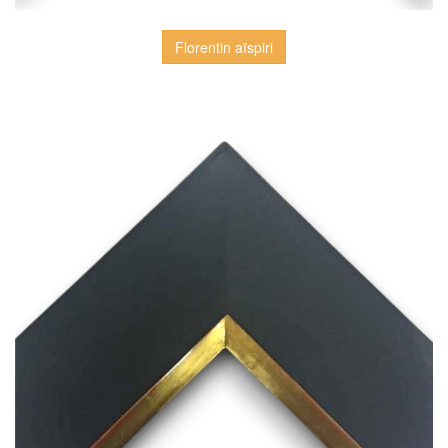
Florentin aïspiri