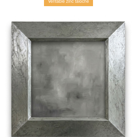
Véritable zinc taloché