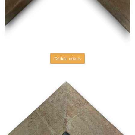
Dédale débris