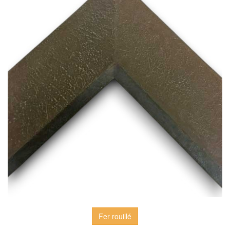
Fer rouillé