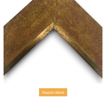
Sisyphe débris