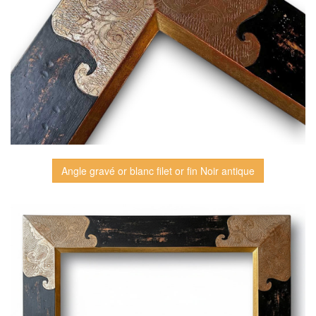
Angle gravé or blanc filet or fin Noir antique