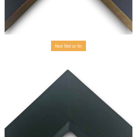
Noir filet or fin