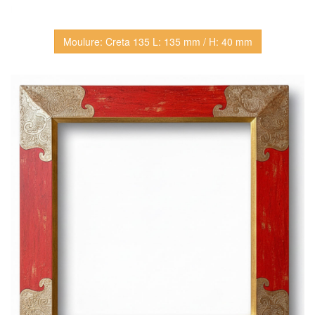
Moulure: Creta 135 L: 135 mm / H: 40 mm