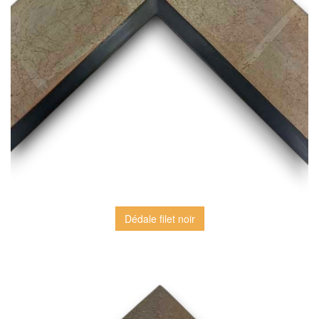
Dédale filet noir