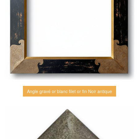
Angle gravé or blanc filet or fin Noir antique