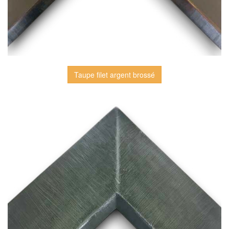
Taupe filet argent brossé