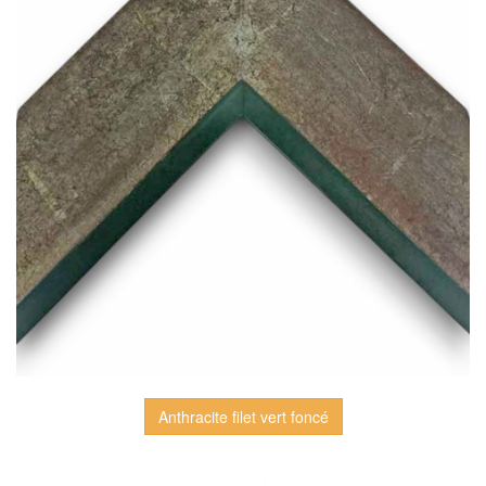
Anthracite filet vert foncé