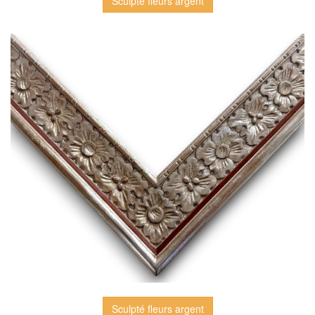
Sculpté fleurs argent
Sculpté fleurs argent