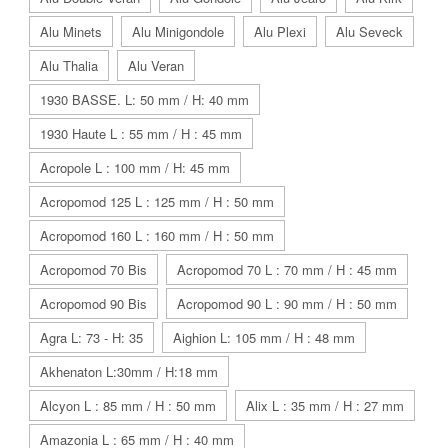
Alu Minets
Alu Minigondole
Alu Plexi
Alu Seveck
Alu Thalia
Alu Veran
1930 BASSE. L: 50 mm / H: 40 mm
1930 Haute L : 55 mm / H : 45 mm
Acropole L : 100 mm / H: 45 mm
Acropomod 125 L : 125 mm / H : 50 mm
Acropomod 160 L : 160 mm / H : 50 mm
Acropomod 70 Bis
Acropomod 70 L : 70 mm / H : 45 mm
Acropomod 90 Bis
Acropomod 90 L : 90 mm / H : 50 mm
Agra L: 73 - H: 35
Aighion L: 105 mm / H : 48 mm
Akhenaton L:30mm / H:18 mm
Alcyon L : 85 mm / H : 50 mm
Alix L : 35 mm / H : 27 mm
Amazonia L : 65 mm / H : 40 mm