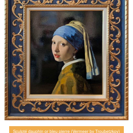
Sculpté dauphin or bleu pierre (Vermeer by Troubetzkoy)