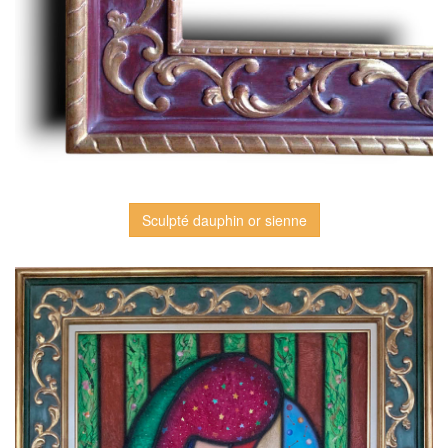
Sculpté dauphin or sienne