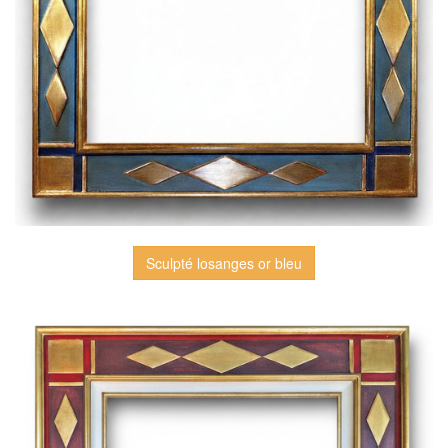
Sculpté losanges or bleu