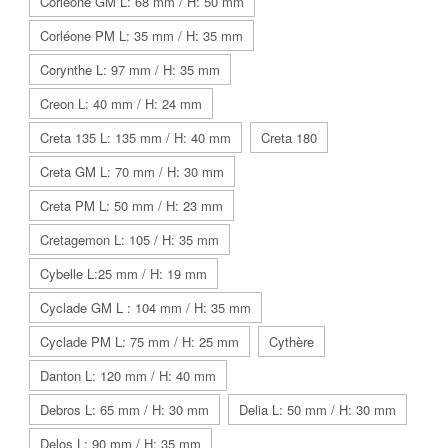
Corléone GM L: 68 mm / H: 50 mm
Corléone PM L: 35 mm / H: 35 mm
Corynthe L: 97 mm / H: 35 mm
Creon L: 40 mm / H: 24 mm
Creta 135 L: 135 mm / H: 40 mm
Creta 180
Creta GM L: 70 mm / H: 30 mm
Creta PM L: 50 mm / H: 23 mm
Cretagemon L: 105 / H: 35 mm
Cybelle L:25 mm / H: 19 mm
Cyclade GM L : 104 mm / H: 35 mm
Cyclade PM L: 75 mm / H: 25 mm
Cythère
Danton L: 120 mm / H: 40 mm
Debros L: 65 mm / H: 30 mm
Delia L: 50 mm / H: 30 mm
Delos L: 90 mm / H: 35 mm