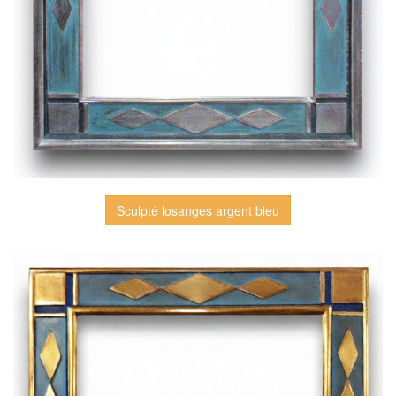
Sculpté losanges argent bleu