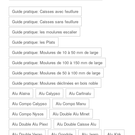
Guide pratique: Caisses avec feuillure
Guide pratique: Caisses sans feuillure
Guide pratique: les moulures escalier
Guide pratique: les Plats
Guide pratique: Moulures de 10 à 50 mm de large
Guide pratique: Moulures de 100 à 150 mm de large
Guide pratique: Moulures de 50 à 100 mm de large
Guide pratique: Moulures déclinées en bois noble
Alu Alaina
Alu Calypso
Alu Carlinalu
Alu Compo Calypso
Alu Compo Manu
Alu Compo Nysos
Alu Double Alu Minet
Alu Double Alu Plexi
Alu Double Caisse Alu
Alu Double Veran
Alu Gondole
Alu Jearo
Alu Kirk