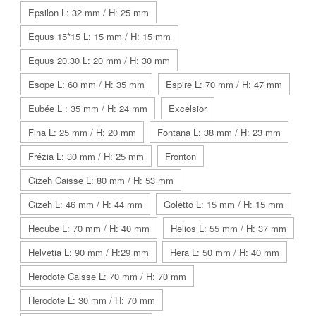
Epsilon L: 32 mm / H: 25 mm
Equus 15*15 L: 15 mm / H: 15 mm
Equus 20.30 L: 20 mm / H: 30 mm
Esope L: 60 mm / H: 35 mm
Espire L: 70 mm / H: 47 mm
Eubée L : 35 mm / H: 24 mm
Excelsior
Fina L: 25 mm / H: 20 mm
Fontana L: 38 mm / H: 23 mm
Frézia L: 30 mm / H: 25 mm
Fronton
Gizeh Caisse L: 80 mm / H: 53 mm
Gizeh L: 46 mm / H: 44 mm
Goletto L: 15 mm / H: 15 mm
Hecube L: 70 mm / H: 40 mm
Helios L: 55 mm / H: 37 mm
Helvetia L: 90 mm / H:29 mm
Hera L: 50 mm / H: 40 mm
Herodote Caisse L: 70 mm / H: 70 mm
Herodote L: 30 mm / H: 70 mm