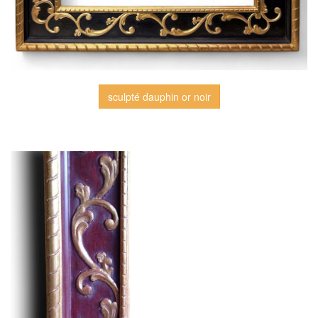
sculpté dauphin or noir