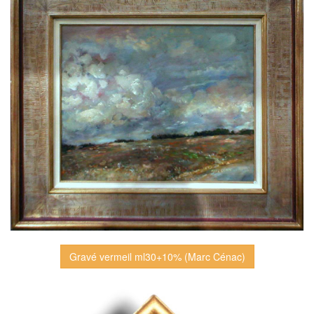
Gravé vermeil ml30+10% (Marc Cénac)