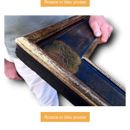
Rosace or bleu prusse
Rosace or bleu prusse