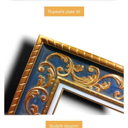
Rupestre plate 30
Sculpté dauphin