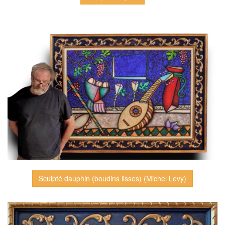
Sculpté dauphin (boudins lisses) (Michel Levy)