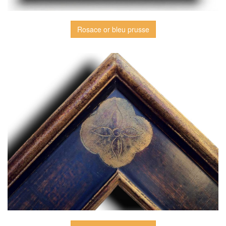
Rosace or bleu prusse