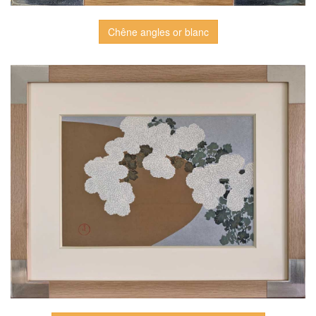
Chêne angles or blanc