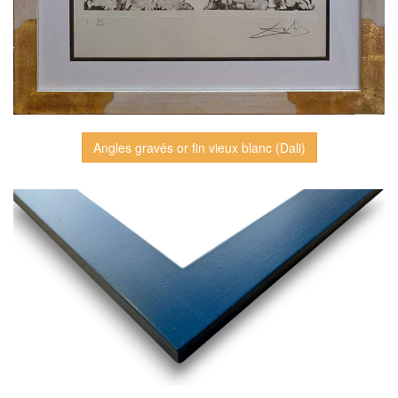
Angles gravés or fin vieux blanc (Dali)