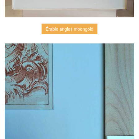
Érable angles moongold