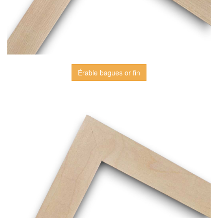
Érable bagues or fin