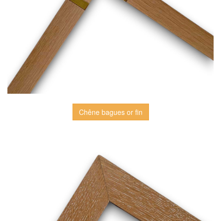
Chêne bagues or fin