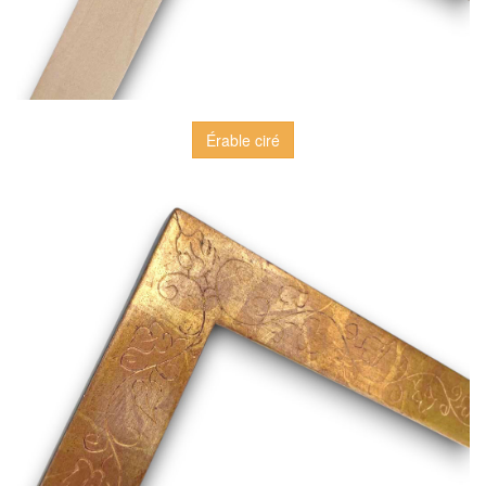
Érable ciré