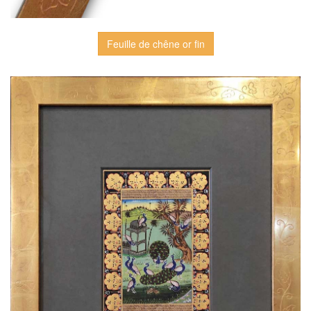
Feuille de chêne or fin