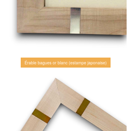
Érable bagues or blanc (estampe japonaise)