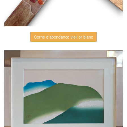
Corne d'abondance vieil or blanc