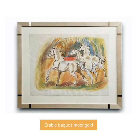
Érable bagues moongold