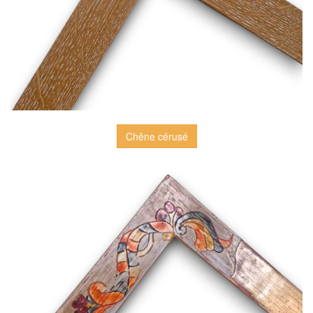
Chêne cérusé