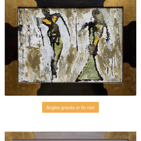
Angles gravés or fin noir