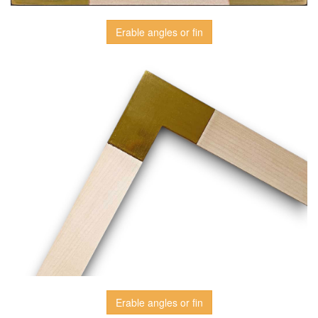
Erable angles or fin
Erable angles or fin