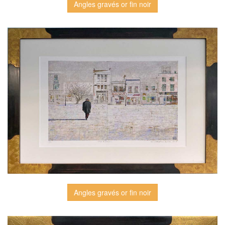
Angles gravés or fin noir
Angles gravés or fin noir