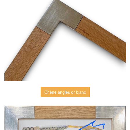
Chêne angles or blanc