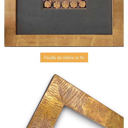
Feuille de chêne or fin