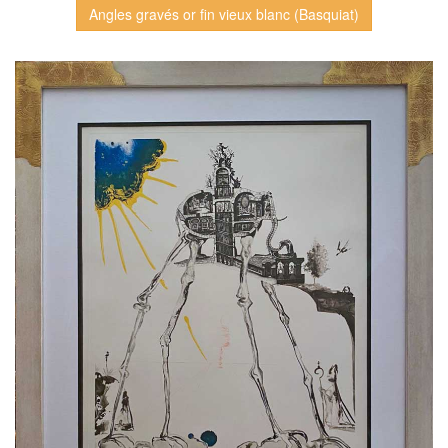
Angles gravés or fin vieux blanc (Basquiat)