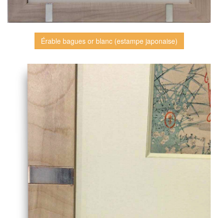
Érable bagues or blanc (estampe japonaise)