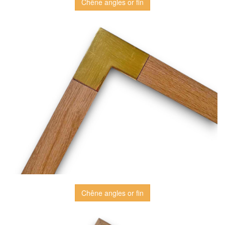
Chêne angles or fin
Chêne angles or fin