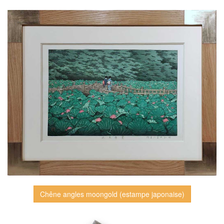
Chêne angles moongold (estampe japonaise)