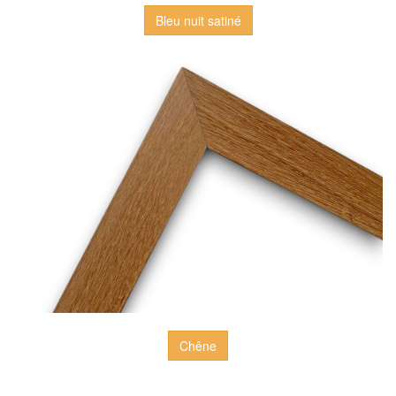
Bleu nuit satiné
Chêne