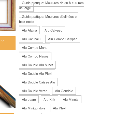
Guide pratique: Moulures de 50 à 100 mm
de large
Guide pratique: Moulures déclinées en
bois noble
Alu Alaina
Alu Calypso
Alu Carlinalu
Alu Compo Calypso
nne
Alu Compo Manu
Alu Compo Nysos
Alu Double Alu Minet
Alu Double Alu Plexi
Alu Double Caisse Alu
Alu Double Veran
Alu Gondole
Alu Jearo
Alu Kirk
Alu Minets
Alu Minigondole
Alu Plexi