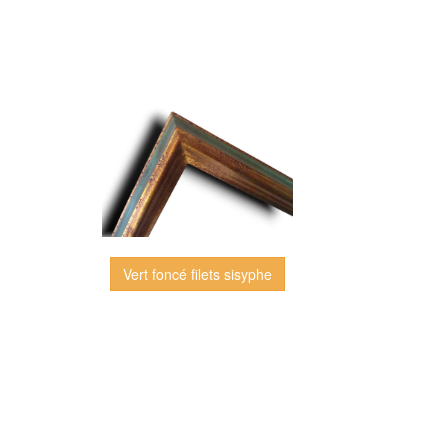
Vert foncé filets sisyphe