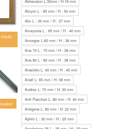
Akhenaton L:30mm / H:18 mm
Alcyon L : 85 mm / H : 50 mm
Alix L : 35 mm / H : 27 mm
Amazonia L : 65 mm / H : 40 mm
I mlc45
Amorgos L:60 mm / H : 38 mm
Ana 70 L : 70 mm / H : 38 mm
Ana 90 L : 90 mm / H : 38 mm
Anacleto L: 40 mm / H : 40 mm
Anafi L: 65 mm / H: 38 mm
Andros L: 70 mm / H: 30 mm
Anti Paschos L: 80 mm / H: 40 mm
 couleur
Antigone L: 80 mm / H: 22 mm
Aphro L : 30 mm / H : 25 mm
Arcobaleno 35 L : 35 mm / H : 20 mm