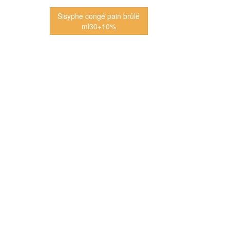
Sisyphe congé pain brûlé
ml30+10%