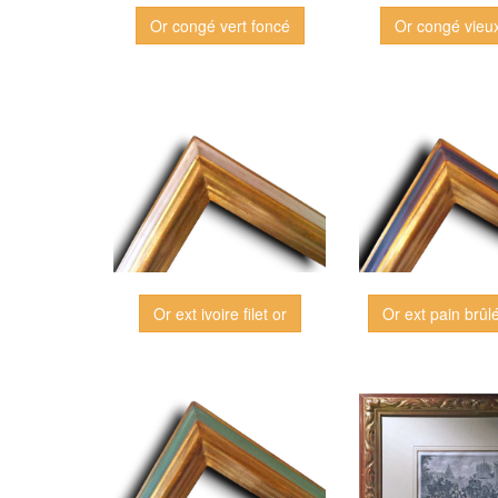
Or congé vert foncé
Or congé vieu
Or ext pain brûlé 
Or ext ivoire filet or