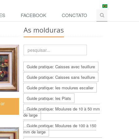
ES
FACEBOOK
CONCTATO
As molduras
Guide pratique: Caisses avec feuillure
Guide pratique: Caisses sans feuillure
Guide pratique: les moulures escalier
Guide pratique: les Plats
 or
Guide pratique: Moulures de 10 à 50 mm
de large
Guide pratique: Moulures de 100 à 150
mm de large