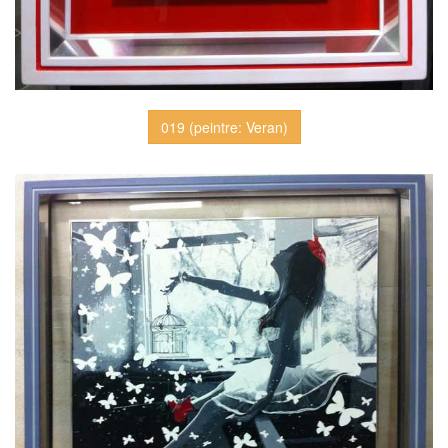
019 (peintre: Veran)