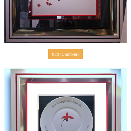
030 (Cambier)