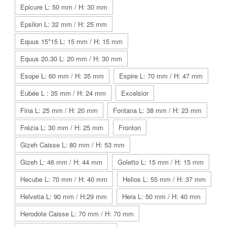
Epicure L: 50 mm / H: 30 mm
Epsilon L: 32 mm / H: 25 mm
Equus 15*15 L: 15 mm / H: 15 mm
Equus 20.30 L: 20 mm / H: 30 mm
Esope L: 60 mm / H: 35 mm
Espire L: 70 mm / H: 47 mm
Eubée L : 35 mm / H: 24 mm
Excelsior
Fina L: 25 mm / H: 20 mm
Fontana L: 38 mm / H: 23 mm
Frézia L: 30 mm / H: 25 mm
Fronton
Gizeh Caisse L: 80 mm / H: 53 mm
Gizeh L: 46 mm / H: 44 mm
Goletto L: 15 mm / H: 15 mm
Hecube L: 70 mm / H: 40 mm
Helios L: 55 mm / H: 37 mm
Helvetia L: 90 mm / H:29 mm
Hera L: 50 mm / H: 40 mm
Herodote Caisse L: 70 mm / H: 70 mm