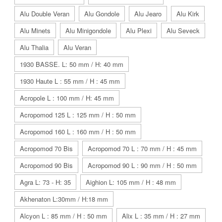
Alu Double Veran
Alu Gondole
Alu Jearo
Alu Kirk
Alu Minets
Alu Minigondole
Alu Plexi
Alu Seveck
Alu Thalia
Alu Veran
1930 BASSE. L: 50 mm / H: 40 mm
1930 Haute L : 55 mm / H : 45 mm
Acropole L : 100 mm / H: 45 mm
Acropomod 125 L : 125 mm / H : 50 mm
Acropomod 160 L : 160 mm / H : 50 mm
Acropomod 70 Bis
Acropomod 70 L : 70 mm / H : 45 mm
Acropomod 90 Bis
Acropomod 90 L : 90 mm / H : 50 mm
Agra L: 73 - H: 35
Aighion L: 105 mm / H : 48 mm
Akhenaton L:30mm / H:18 mm
Alcyon L : 85 mm / H : 50 mm
Alix L : 35 mm / H : 27 mm