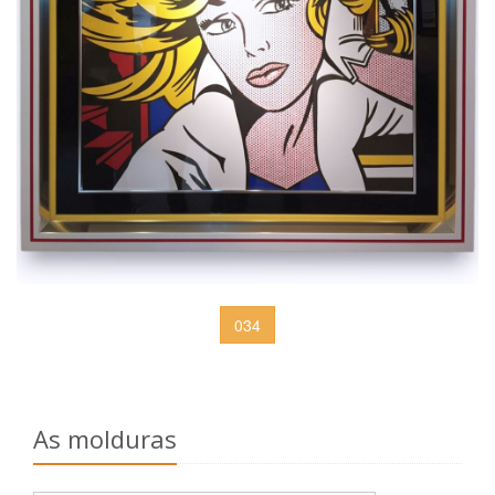
034
As molduras