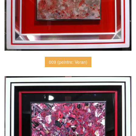
009 (peintre: Veran)