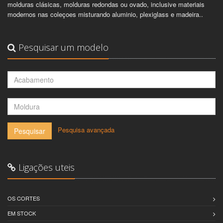
molduras clásicas, molduras redondas ou ovado, inclusive materiais
modernos nas coleçoes misturando aluminio, plexiglass e madeira..
Pesquisar um modelo
-
Pesquisa avançada
Pesquisar
Ligações uteis
OS CORTES
EM STOCK