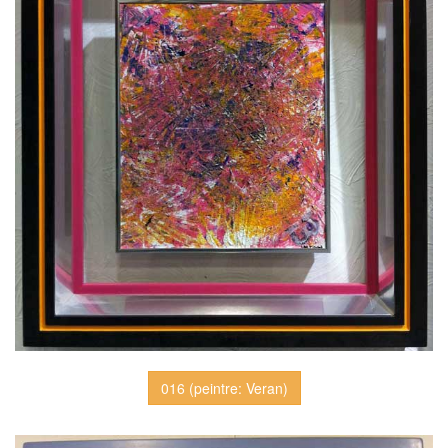
016 (peintre: Veran)