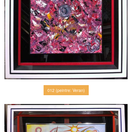
012 (peintre: Veran)