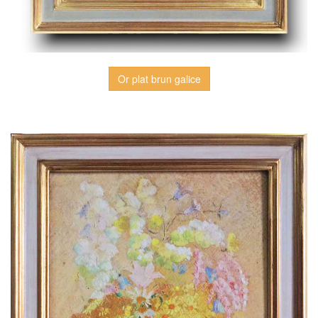
Or plat brun galice