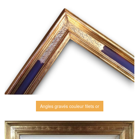
Angles gravés couleur filets or