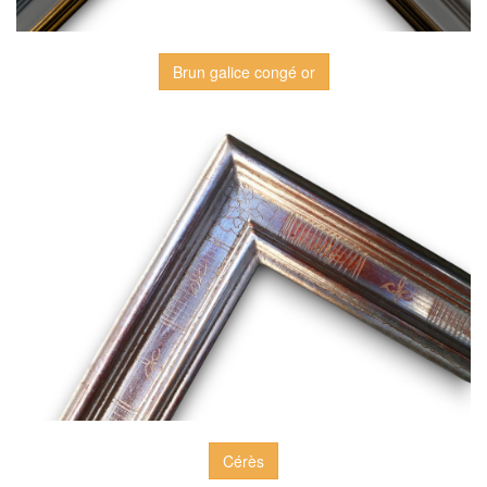
Brun galice congé or
Cérès