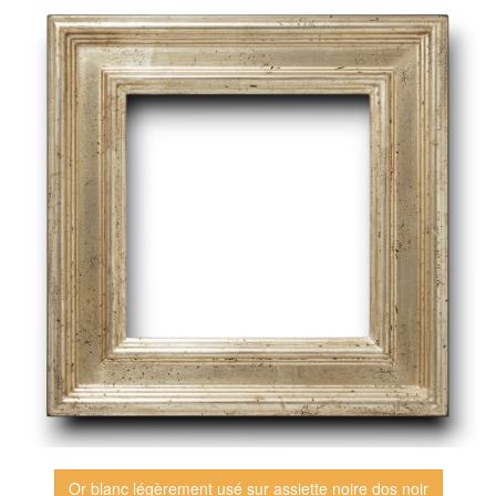
Or blanc légèrement usé sur assiette noire dos noir