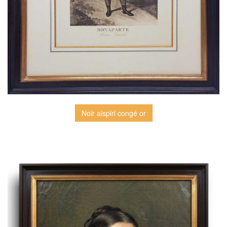
Noir aispiri congé or