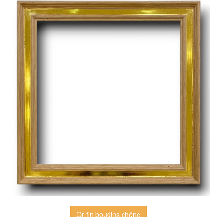
Or fin boudins chêne