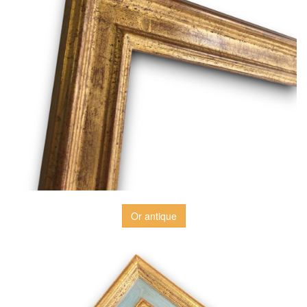
Or antique