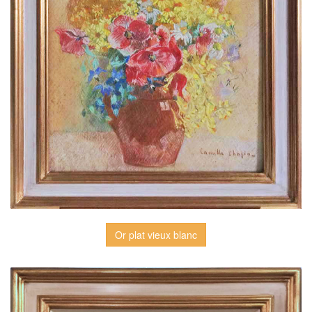
Or plat vieux blanc