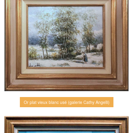
Or plat vieux blanc usé (galerie Cathy Angelli)