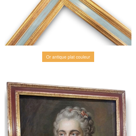
Or antique plat couleur