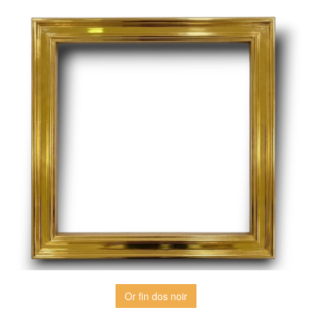
Or fin dos noir