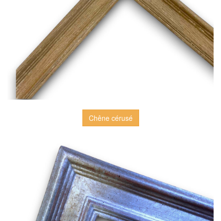
Chêne cérusé