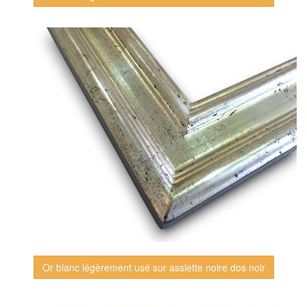
Or blanc légèrement usé sur assiette noire dos noir