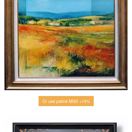
Or usé patiné Ml30 +10%