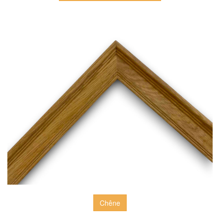
Chêne