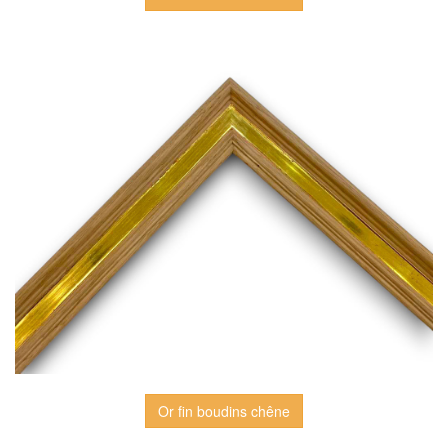
Or fin boudins chêne