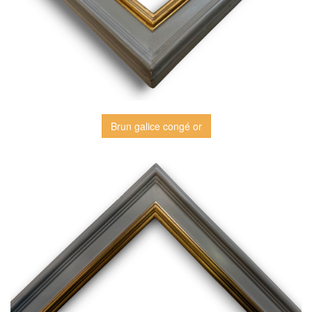
Brun galice congé or