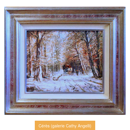
Cérès (galerie Cathy Angelli)